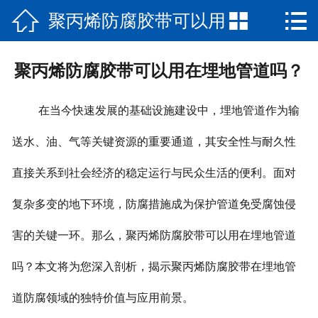



聚丙烯防腐胶带可以用
网站首页

产品展示
在埋地管道吗？
聚丙烯防腐胶带可以用在埋地管道吗？
新闻动态
在当今快速发展的基础设施建设中，埋地管道作为输
公司简介
送水、油、气等关键资源的重要通道，其安全性与耐久性
资质荣誉
直接关系到社会经济的稳定运行与民众生活的便利。面对
工程案例
复杂多变的地下环境，防腐措施成为保护管道免受腐蚀侵
在线留言
害的关键一环。那么，聚丙烯防腐胶带可以用在埋地管道
吗？本文将为您深入剖析，揭示聚丙烯防腐胶带在埋地管
联系我们
道防腐领域的独特价值与应用前景。